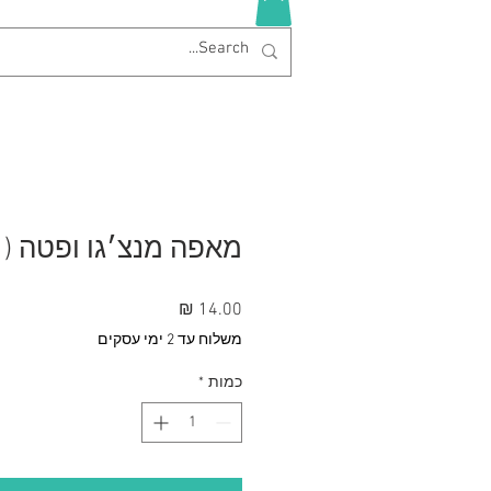
מאפה מנצ׳גו ופטה (1 יח׳)
מחיר
משלוח עד 2 ימי עסקים
כמות
*