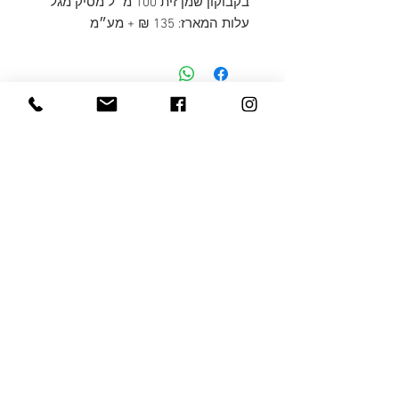
בקבוקון שמן זית 100 מ״ל מסיק מגל
עלות המארז: 135 ₪ + מע״מ