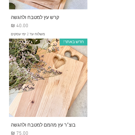
קרש עץ למטבח ולהגשה
מחיר
משלוח עד 2 ימי עסקים
חדש באתר!
בוצ׳ר עץ מהמם למטבח ולהגשה
מחיר