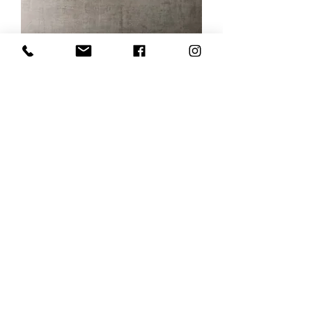
מעמד לעוגה פרובנס גדול
אזל מהמלאי